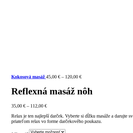
Kokosová masáž
45,00
€
–
120,00
€
Reflexná masáž nôh
35,00
€
–
112,00
€
Relax je ten najlepší darček. Vyberte si dĺžku masáže a darujte s
priateľom relax vo forme darčekového poukazu.