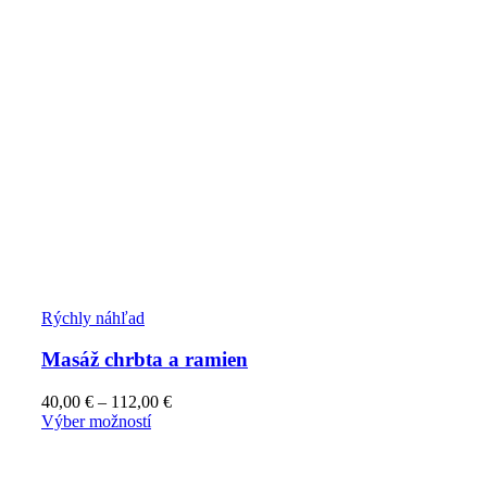
Rýchly náhľad
Masáž chrbta a ramien
40,00
€
–
112,00
€
Výber možností