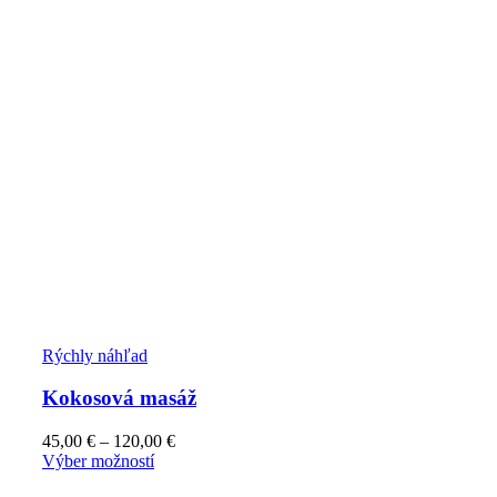
Rýchly náhľad
Kokosová masáž
45,00
€
–
120,00
€
Výber možností