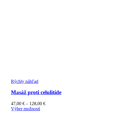
Rýchly náhľad
Masáž proti celulitíde
47,00
€
–
128,00
€
Výber možností