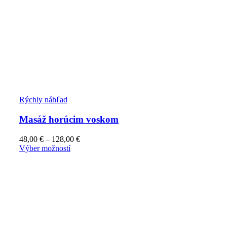
Rýchly náhľad
Masáž horúcim voskom
48,00
€
–
128,00
€
Výber možností