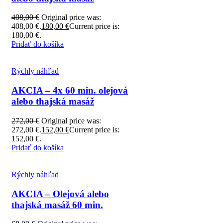
408,00
€
Original price was:
408,00 €.
180,00
€
Current price is:
180,00 €.
Pridať do košíka
Rýchly náhľad
AKCIA – 4x 60 min. olejová
alebo thajská masáž
272,00
€
Original price was:
272,00 €.
152,00
€
Current price is:
152,00 €.
Pridať do košíka
Rýchly náhľad
AKCIA – Olejová alebo
thajská masáž 60 min.