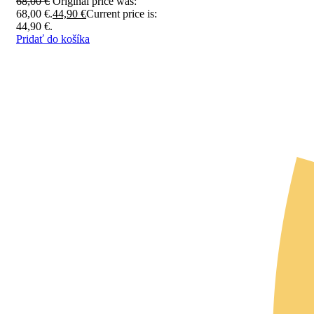
68,00
€
Original price was:
68,00 €.
44,90
€
Current price is:
44,90 €.
Pridať do košíka